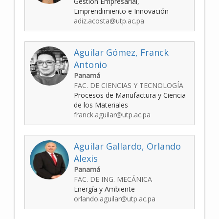
Gestión Empresarial,
Emprendimiento e Innovación
adiz.acosta@utp.ac.pa
Aguilar Gómez, Franck
Antonio
Panamá
FAC. DE CIENCIAS Y TECNOLOGÍA
Procesos de Manufactura y Ciencia
de los Materiales
franck.aguilar@utp.ac.pa
Aguilar Gallardo, Orlando
Alexis
Panamá
FAC. DE ING. MECÁNICA
Energía y Ambiente
orlando.aguilar@utp.ac.pa