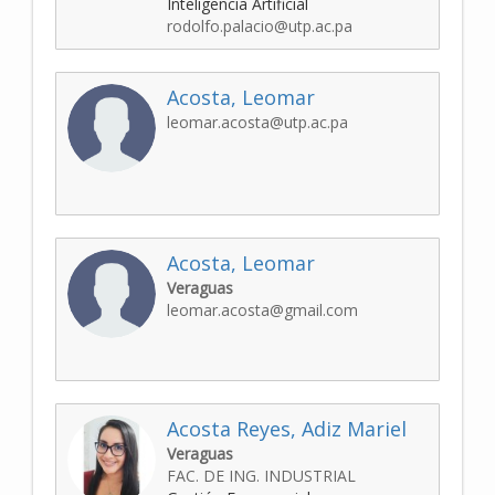
Inteligencia Artificial
rodolfo.palacio@utp.ac.pa
Acosta, Leomar
leomar.acosta@utp.ac.pa
Acosta, Leomar
Veraguas
leomar.acosta@gmail.com
Acosta Reyes, Adiz Mariel
Veraguas
FAC. DE ING. INDUSTRIAL