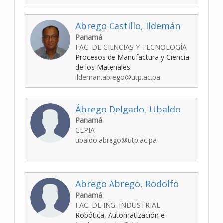
Abrego Castillo, Ildemán
Panamá
FAC. DE CIENCIAS Y TECNOLOGÍA
Procesos de Manufactura y Ciencia
de los Materiales
ildeman.abrego@utp.ac.pa
Ábrego Delgado, Ubaldo
Panamá
CEPIA
ubaldo.abrego@utp.ac.pa
Abrego Abrego, Rodolfo
Panamá
FAC. DE ING. INDUSTRIAL
Robótica, Automatización e