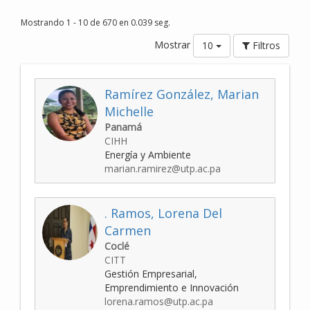
Mostrando 1 - 10 de 670 en 0.039 seg.
Mostrar
10
Filtros
Ramírez González, Marian
Michelle
Panamá
CIHH
Energía y Ambiente
marian.ramirez@utp.ac.pa
. Ramos, Lorena Del
Carmen
Coclé
CITT
Gestión Empresarial,
Emprendimiento e Innovación
lorena.ramos@utp.ac.pa