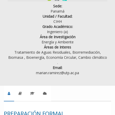
Sede:
Panamá
Unidad / Facultad:
CIHH
Grado Académico:
Ingeniero (a)
Área de Investigación
Energía y Ambiente
Áreas de Interes
Tratamiento de Aguas Residuales, Biorremediación,
Biomasa , Bioenergía, Economía Circular, Cambio climático
.
Email:
marian.ramirez@utp.ac.pa
PREPARACIÓN FORMAL