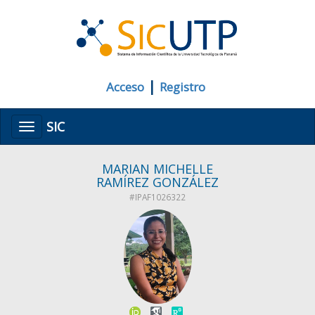
|
Acceso
Registro
SIC
Menú
MARIAN MICHELLE
RAMÍREZ GONZÁLEZ
#IPAF1026322