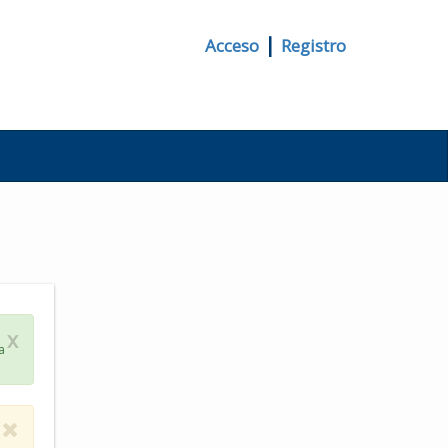
|
Acceso
Registro
x
a