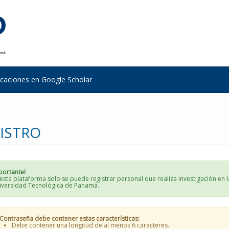
icaciones en Google Scholar
ISTRO
portante!
esta plataforma solo se puede registrar personal que realiza investigación en l
iversidad Tecnológica de Panamá.
Contraseña debe contener estas características:
Debe contener una longitud de al menos 6 caracteres.