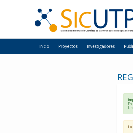
Inicio
Proyectos
Investigadores
Publ
REG
Im
En 
Un
La 