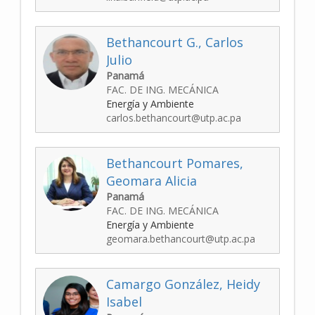
Bethancourt G., Carlos
Julio
Panamá
FAC. DE ING. MECÁNICA
Energía y Ambiente
carlos.bethancourt@utp.ac.pa
Bethancourt Pomares,
Geomara Alicia
Panamá
FAC. DE ING. MECÁNICA
Energía y Ambiente
geomara.bethancourt@utp.ac.pa
Camargo González, Heidy
Isabel