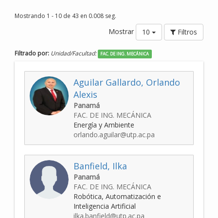
Mostrando 1 - 10 de 43 en 0.008 seg.
Mostrar
10
Filtros
Filtrado por:
Unidad/Facultad:
FAC. DE ING. MECÁNICA
Aguilar Gallardo, Orlando
Alexis
Panamá
FAC. DE ING. MECÁNICA
Energía y Ambiente
orlando.aguilar@utp.ac.pa
Banfield, Ilka
Panamá
FAC. DE ING. MECÁNICA
Robótica, Automatización e
Inteligencia Artificial
ilka.banfield@utp.ac.pa