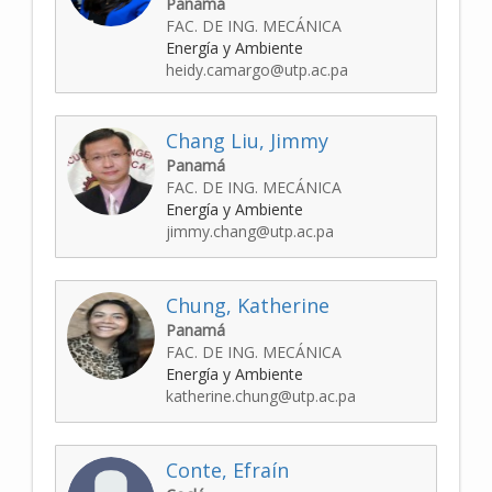
Panamá
FAC. DE ING. MECÁNICA
Energía y Ambiente
heidy.camargo@utp.ac.pa
Chang Liu, Jimmy
Panamá
FAC. DE ING. MECÁNICA
Energía y Ambiente
jimmy.chang@utp.ac.pa
Chung, Katherine
Panamá
FAC. DE ING. MECÁNICA
Energía y Ambiente
katherine.chung@utp.ac.pa
Conte, Efraín