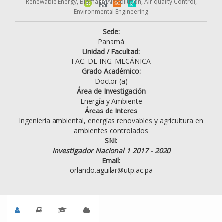
Renewable Energy, Biomass, Air Pollution, Air quality Control,
Environmental Engineering
Sede:
Panamá
Unidad / Facultad:
FAC. DE ING. MECÁNICA
Grado Académico:
Doctor (a)
Área de Investigación
Energía y Ambiente
Áreas de Interes
Ingeniería ambiental, energías renovables y agricultura en
ambientes controlados
SNI:
Investigador Nacional 1 2017 - 2020
Email:
orlando.aguilar@utp.ac.pa