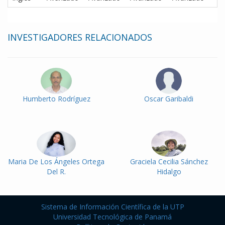
INVESTIGADORES RELACIONADOS
Humberto Rodríguez
Oscar Garibaldi
Maria De Los Ángeles Ortega
Graciela Cecilia Sánchez
Del R.
Hidalgo
Sistema de Información Científica de la UTP
Universidad Tecnológica de Panamá