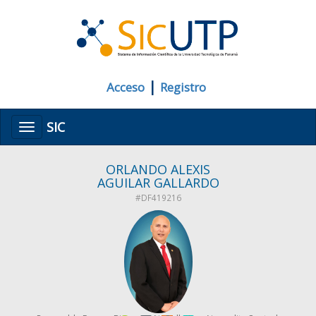
|
Acceso
Registro
SIC
Menú
ORLANDO ALEXIS
AGUILAR GALLARDO
#DF419216