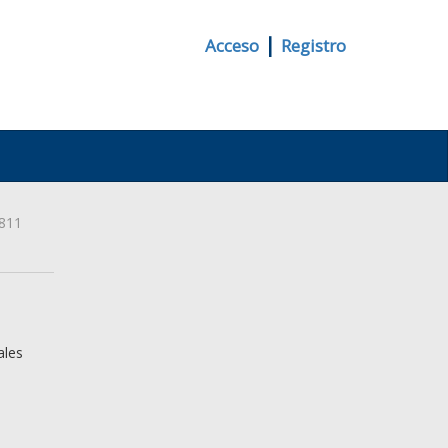
|
Acceso
Registro
811
ales