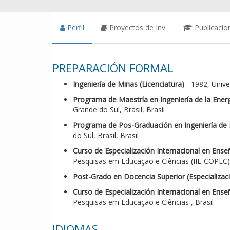
Perfil
Proyectos de Inv.
Publicacio
PREPARACIÓN FORMAL
Ingeniería de Minas (Licenciatura)
- 1982, Univer
Programa de Maestría en Ingeniería de la Energí
Grande do Sul, Brasil, Brasil
Programa de Pos-Graduación en Ingeniería de M
do Sul, Brasil, Brasil
Curso de Especialización Internacional en Enseñ
Pesquisas em Educação e Ciências (IIE-COPEC),
Post-Grado en Docencia Superior (Especializac
Curso de Especialización Internacional en Enseñ
Pesquisas em Educação e Ciências , Brasil
IDIOMAS