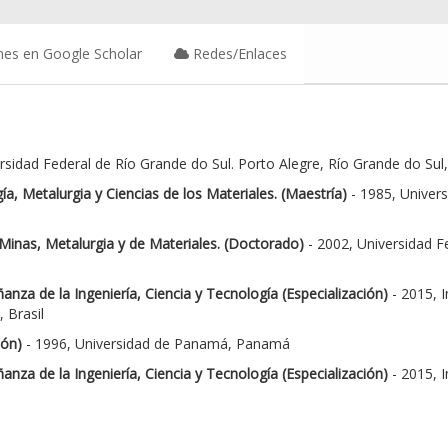
nes en Google Scholar
Redes/Enlaces
sidad Federal de Río Grande do Sul. Porto Alegre, Río Grande do Sul, B
a, Metalurgia y Ciencias de los Materiales. (Maestría)
- 1985, Univers
inas, Metalurgia y de Materiales. (Doctorado)
- 2002, Universidad F
anza de la Ingeniería, Ciencia y Tecnología (Especialización)
- 2015, 
 Brasil
ión)
- 1996, Universidad de Panamá, Panamá
anza de la Ingeniería, Ciencia y Tecnología (Especialización)
- 2015, 