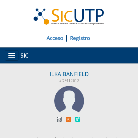
|
Acceso
Registro
SIC
Menú
ILKA BANFIELD
#DF412612