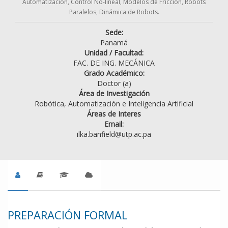
Automatización, Control No-lineal, Modelos de Fricción, Robots
Paralelos, Dinámica de Robots.
Sede:
Panamá
Unidad / Facultad:
FAC. DE ING. MECÁNICA
Grado Académico:
Doctor (a)
Área de Investigación
Robótica, Automatización e Inteligencia Artificial
Áreas de Interes
Email:
ilka.banfield@utp.ac.pa
PREPARACIÓN FORMAL