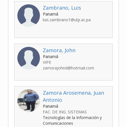
Zambrano, Luis
Panamá
luis.zambrano1@utp.ac.pa
Zamora, John
Panamá
VIPE
zamorajohnd@hotmail.com
Zamora Arosemena, Juan
Antonio
Panamá
FAC. DE ING. SISTEMAS
Tecnologías de la Información y
Comunicaciones