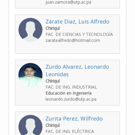
juan.zamora@utp.ac.pa
Zárate Diaz, Luis Alfredo
Chiriquí
FAC. DE CIENCIAS Y TECNOLOGÍA
zaratealfredo@hotmail.com
Zurdo Alvarez, Leonardo
Leonidas
Chiriquí
FAC. DE ING. INDUSTRIAL
Educación en Ingeniería
leonardo.zurdo@utp.ac.pa
Zurita Perez, Wilfredo
Chiriquí
FAC. DE ING. ELÉCTRICA