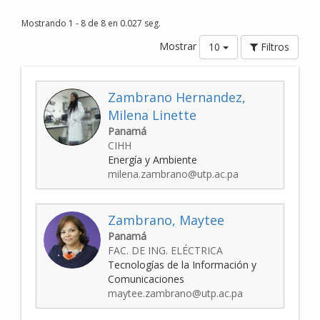
Mostrando 1 - 8 de 8 en 0.027 seg.
Mostrar
10
Filtros
Zambrano Hernandez,
Milena Linette
Panamá
CIHH
Energía y Ambiente
milena.zambrano@utp.ac.pa
Zambrano, Maytee
Panamá
FAC. DE ING. ELÉCTRICA
Tecnologías de la Información y
Comunicaciones
maytee.zambrano@utp.ac.pa