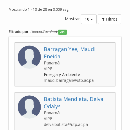
Mostrando 1 - 10 de 28 en 0.009 seg.
Mostrar
10
Filtros
Filtrado por:
Unidad/Facultad:
VIPE
Barragan Yee, Maudi
Eneida
Panamá
VIPE
Energía y Ambiente
maudi.barragan@utp.ac.pa
Batista Mendieta, Delva
Odalys
Panamá
VIPE
delva.batista@utp.ac.pa