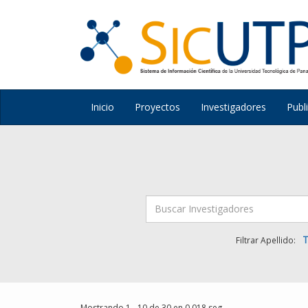
Inicio
Proyectos
Investigadores
Publ
T
Filtrar Apellido:
Mostrando 1 - 10 de 30 en 0.018 seg.