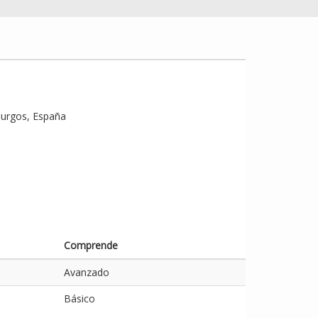
Burgos, España
Comprende
Avanzado
Básico