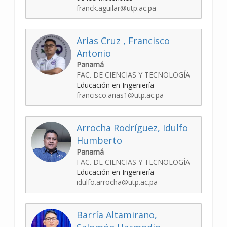
franck.aguilar@utp.ac.pa
Arias Cruz , Francisco
Antonio
Panamá
FAC. DE CIENCIAS Y TECNOLOGÍA
Educación en Ingeniería
francisco.arias1@utp.ac.pa
Arrocha Rodríguez, Idulfo
Humberto
Panamá
FAC. DE CIENCIAS Y TECNOLOGÍA
Educación en Ingeniería
idulfo.arrocha@utp.ac.pa
Barría Altamirano,