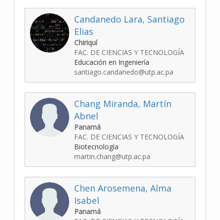
Candanedo Lara, Santiago
Elias
Chiriquí
FAC. DE CIENCIAS Y TECNOLOGÍA
Educación en Ingeniería
santiago.candanedo@utp.ac.pa
Chang Miranda, Martín
Abnel
Panamá
FAC. DE CIENCIAS Y TECNOLOGÍA
Biotecnología
martin.chang@utp.ac.pa
Chen Arosemena, Alma
Isabel
Panamá