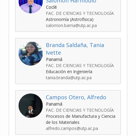
Salomón Harmodio
Coclé
FAC. DE CIENCIAS Y TECNOLOGÍA
Astronomía (Astrofísica)
salomon.barria@utp.ac.pa
Branda Saldaña, Tania
Ivette
Panamá
FAC. DE CIENCIAS Y TECNOLOGÍA
Educación en Ingeniería
tania.branda@utp.ac.pa
Campos Otero, Alfredo
Panamá
FAC. DE CIENCIAS Y TECNOLOGÍA
Procesos de Manufactura y Ciencia
de los Materiales
alfredo.campos@utp.ac.pa