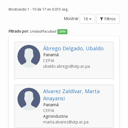
Mostrando 1 - 10 de 17 en 0.015 seg.
Mostrar
10
Filtros
Filtrado por:
Unidad/Facultad:
CEPIA
Ábrego Delgado, Ubaldo
Panamá
CEPIA
ubaldo.abrego@utp.ac.pa
Alvarez Zaldívar, Marta
Anayansi
Panamá
CEPIA
Agroindustria
marta.alvarez@utp.ac.pa