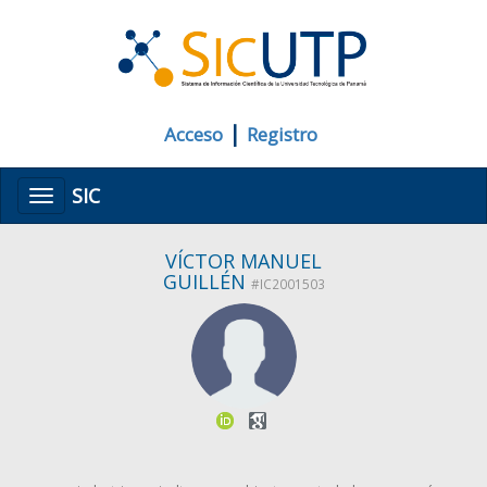
|
Acceso
Registro
SIC
Menú
VÍCTOR MANUEL
GUILLÉN
#IC2001503