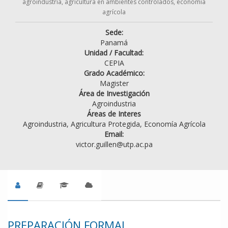
agroindustria, agricultura en ambientes controlados, economía
agrícola
Sede:
Panamá
Unidad / Facultad:
CEPIA
Grado Académico:
Magister
Área de Investigación
Agroindustria
Áreas de Interes
Agroindustria, Agricultura Protegida, Economía Agrícola
Email:
victor.guillen@utp.ac.pa
PREPARACIÓN FORMAL