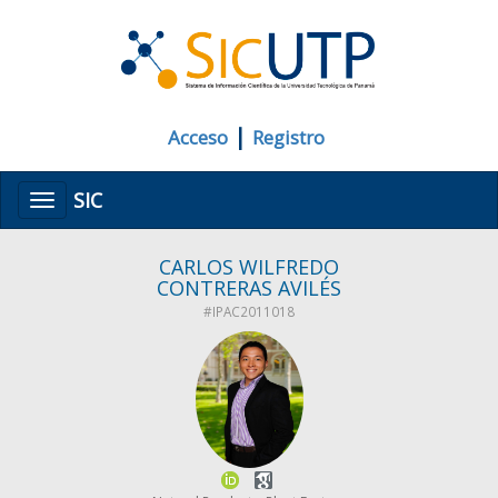
|
Acceso
Registro
SIC
Menú
CARLOS WILFREDO
CONTRERAS AVILÉS
#IPAC2011018