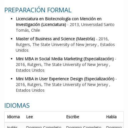
PREPARACIÓN FORMAL
Licenciatura en Biotecnología con Mención en
Investigación (Licenciatura)
- 2013, Universidad Santo
Tomás, Chile
Master of Business and Science (Maestría)
- 2016,
Rutgers, The State University of New Jersey , Estados
Unidos
Mini MBA in Social Media Marketing (Especialización)
-
2016, Rutgers, The State University of New Jersey ,
Estados Unidos
Mini MBA in User Experience Design (Especialización)
-
2016, Rutgers, The State University of New Jersey ,
Estados Unidos
IDIOMAS
Idioma
Lee
Escribe
Habla
Inglés
Dominio Completo
Dominio Completo
Dominio C