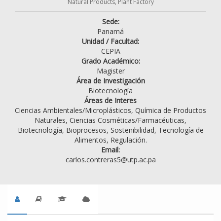
Natural Products, Plant Factory
Sede:
Panamá
Unidad / Facultad:
CEPIA
Grado Académico:
Magister
Área de Investigación
Biotecnología
Áreas de Interes
Ciencias Ambientales/Microplásticos, Química de Productos
Naturales, Ciencias Cosméticas/Farmacéuticas,
Biotecnología, Bioprocesos, Sostenibilidad, Tecnología de
Alimentos, Regulación.
Email:
carlos.contreras5@utp.ac.pa