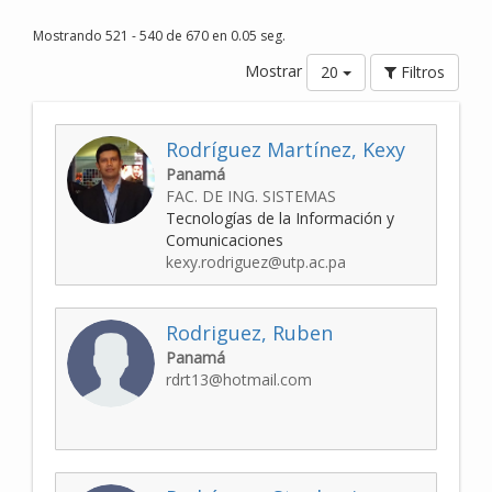
Mostrando 521 - 540 de 670 en 0.05 seg.
Mostrar
20
Filtros
Rodríguez Martínez, Kexy
Panamá
FAC. DE ING. SISTEMAS
Tecnologías de la Información y
Comunicaciones
kexy.rodriguez@utp.ac.pa
Rodriguez, Ruben
Panamá
rdrt13@hotmail.com