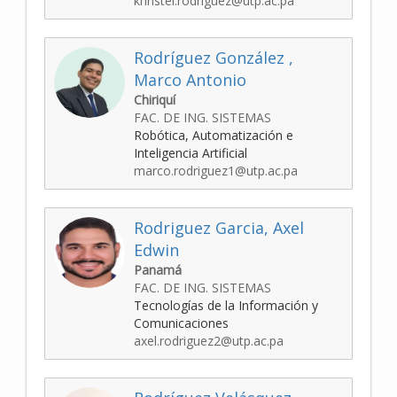
khristel.rodriguez@utp.ac.pa
Rodríguez González ,
Marco Antonio
Chiriquí
FAC. DE ING. SISTEMAS
Robótica, Automatización e
Inteligencia Artificial
marco.rodriguez1@utp.ac.pa
Rodriguez Garcia, Axel
Edwin
Panamá
FAC. DE ING. SISTEMAS
Tecnologías de la Información y
Comunicaciones
axel.rodriguez2@utp.ac.pa