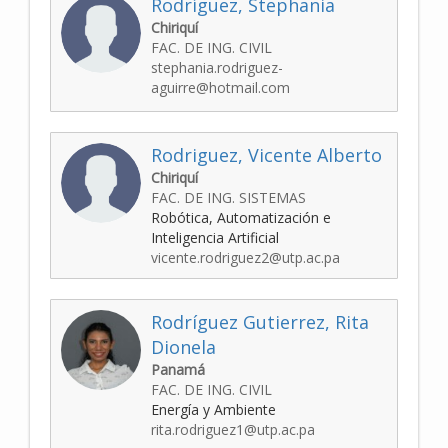
Rodríguez, Stephania
Chiriquí
FAC. DE ING. CIVIL
stephania.rodriguez-
aguirre@hotmail.com
Rodriguez, Vicente Alberto
Chiriquí
FAC. DE ING. SISTEMAS
Robótica, Automatización e
Inteligencia Artificial
vicente.rodriguez2@utp.ac.pa
Rodríguez Gutierrez, Rita
Dionela
Panamá
FAC. DE ING. CIVIL
Energía y Ambiente
rita.rodriguez1@utp.ac.pa