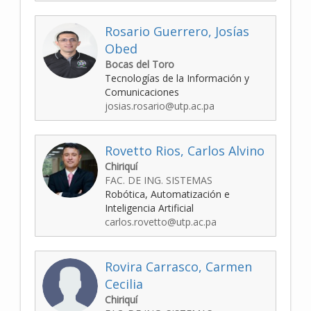
Rosario Guerrero, Josías
Obed
Bocas del Toro
Tecnologías de la Información y
Comunicaciones
josias.rosario@utp.ac.pa
Rovetto Rios, Carlos Alvino
Chiriquí
FAC. DE ING. SISTEMAS
Robótica, Automatización e
Inteligencia Artificial
carlos.rovetto@utp.ac.pa
Rovira Carrasco, Carmen
Cecilia
Chiriquí