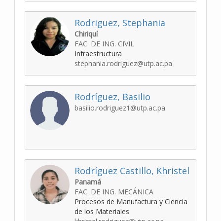
Rodriguez, Stephania
Chiriquí
FAC. DE ING. CIVIL
Infraestructura
stephania.rodriguez@utp.ac.pa
Rodríguez, Basilio
basilio.rodriguez1@utp.ac.pa
Rodríguez Castillo, Khristel
Panamá
FAC. DE ING. MECÁNICA
Procesos de Manufactura y Ciencia
de los Materiales