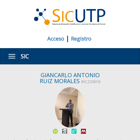
|
Acceso
Registro
SIC
Menú
GIANCARLO ANTONIO
RUIZ MORALES
#IC220616