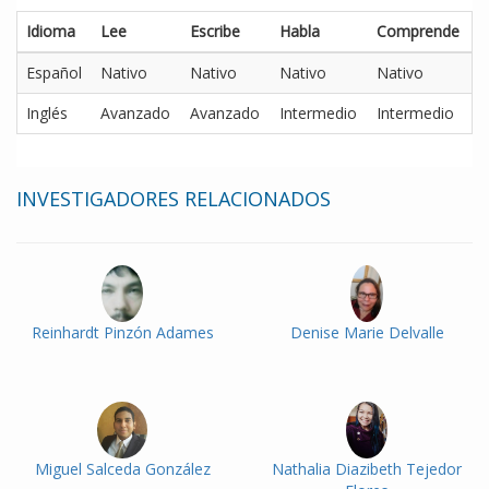
Idioma
Lee
Escribe
Habla
Comprende
Español
Nativo
Nativo
Nativo
Nativo
Inglés
Avanzado
Avanzado
Intermedio
Intermedio
INVESTIGADORES RELACIONADOS
Reinhardt Pinzón Adames
Denise Marie Delvalle
Miguel Salceda González
Nathalia Diazibeth Tejedor