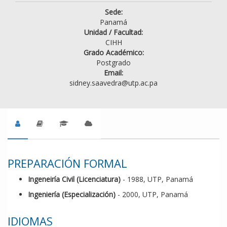
Sede:
Panamá
Unidad / Facultad:
CIHH
Grado Académico:
Postgrado
Email:
sidney.saavedra@utp.ac.pa
PREPARACIÓN FORMAL
Ingeneiría Civil (Licenciatura)
- 1988, UTP, Panamá
Ingeniería (Especialización)
- 2000, UTP, Panamá
IDIOMAS