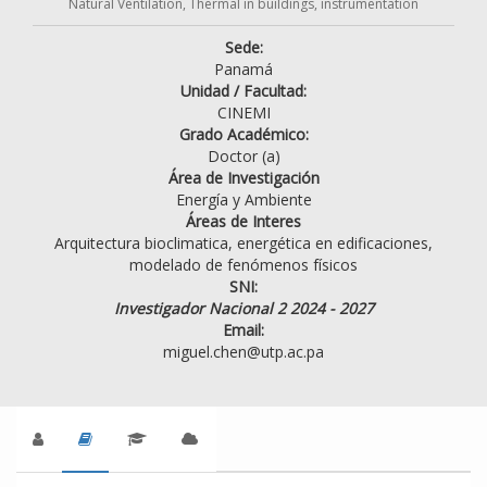
Natural Ventilation, Thermal in buildings, instrumentation
Sede:
Panamá
Unidad / Facultad:
CINEMI
Grado Académico:
Doctor (a)
Área de Investigación
Energía y Ambiente
Áreas de Interes
Arquitectura bioclimatica, energética en edificaciones,
modelado de fenómenos físicos
SNI:
Investigador Nacional 2 2024 - 2027
Email:
miguel.chen@utp.ac.pa