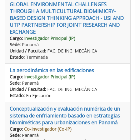
GLOBAL ENVIRONMENTAL CHALLENGES
THROUGH A MULTICULTURAL BIOMIMICRY-
BASED DESIGN THINKING APPROACH - USI AND
UTP PARTNERSHIP FOR JOINT RESEARCH AND
EXCHANGE
Cargo:
Investigador Principal (IP)
Sede:
Panamá
Unidad / Facultad:
FAC. DE ING. MECÁNICA
Estado:
Terminada
La aerodinámica en las edificaciones
Cargo:
Investigador Principal (IP)
Sede:
Panamá
Unidad / Facultad:
FAC. DE ING. MECÁNICA
Estado:
En Ejecución
Conceptualización y evaluación numérica de un
sistema de enfriamiento basado en estrategias
biomiméticas para urbanizaciones en Panamá
Cargo:
Co-Investigador (Co-IP)
Sede:
Panamá