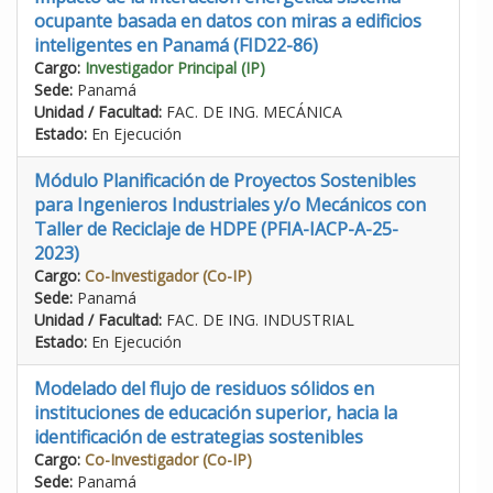
ocupante basada en datos con miras a edificios
inteligentes en Panamá (FID22-86)
Cargo:
Investigador Principal (IP)
Sede:
Panamá
Unidad / Facultad:
FAC. DE ING. MECÁNICA
Estado:
En Ejecución
Módulo Planificación de Proyectos Sostenibles
para Ingenieros Industriales y/o Mecánicos con
Taller de Reciclaje de HDPE (PFIA-IACP-A-25-
2023)
Cargo:
Co-Investigador (Co-IP)
Sede:
Panamá
Unidad / Facultad:
FAC. DE ING. INDUSTRIAL
Estado:
En Ejecución
Modelado del flujo de residuos sólidos en
instituciones de educación superior, hacia la
identificación de estrategias sostenibles
Cargo:
Co-Investigador (Co-IP)
Sede:
Panamá