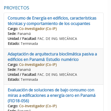
PROYECTOS
Consumo de Energía en edificios, características
técnicas y comportamiento de los ocupantes
Cargo:
Co-Investigador (Co-IP)
Sede:
Panamá
Unidad / Facultad:
FAC. DE ING. MECÁNICA
Estado:
Terminada
Adaptación de arquitectura bioclimática pasiva a
edificios en Panamá: Estudio numérico
Cargo:
Co-Investigador (Co-IP)
Sede:
Panamá
Unidad / Facultad:
FAC. DE ING. MECÁNICA
Estado:
Terminada
Evaluación de soluciones de bajo consumo con
miras a edificaciones a energía cero en Panamá
(FID18-056)
Cargo:
Co-Investigador (Co-IP)
Sede:
Panamá