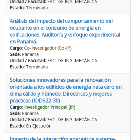
Unidad / Facultad:
FAC. DE ING. MECÁNICA
Estado:
Terminada
Análisis del impacto del comportamiento del
ocupante en el consumo de energía en
edificaciones: Auditoría y enfoque experimental
en Panamá.
Cargo:
Co-Investigador (Co-IP)
Sede:
Panamá
Unidad / Facultad:
FAC. DE ING. MECÁNICA
Estado:
Terminada
Soluciones innovadoras para la renovación
orientada a los edificios de energía neta cero en
clima cálido y húmedo: Directrices y mejores
prácticas (IDDS22-30)
Cargo:
Investigador Principal (IP)
Sede:
Panamá
Unidad / Facultad:
FAC. DE ING. MECÁNICA
Estado:
En Ejecución
Impacto de la interacción energética sistema-