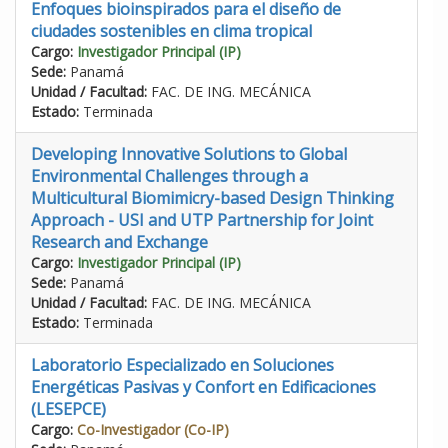
Enfoques bioinspirados para el diseño de
ciudades sostenibles en clima tropical
Cargo:
Investigador Principal (IP)
Sede:
Panamá
Unidad / Facultad:
FAC. DE ING. MECÁNICA
Estado:
Terminada
Developing Innovative Solutions to Global
Environmental Challenges through a
Multicultural Biomimicry-based Design Thinking
Approach - USI and UTP Partnership for Joint
Research and Exchange
Cargo:
Investigador Principal (IP)
Sede:
Panamá
Unidad / Facultad:
FAC. DE ING. MECÁNICA
Estado:
Terminada
Laboratorio Especializado en Soluciones
Energéticas Pasivas y Confort en Edificaciones
(LESEPCE)
Cargo:
Co-Investigador (Co-IP)