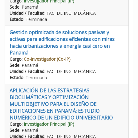
Cargo:
Investigador Principal (IP)
Sede:
Panamá
Unidad / Facultad:
FAC. DE ING. MECÁNICA
Estado:
Terminada
Gestión optimizada de soluciones pasivas y
activas para edificaciones eficientes con miras
hacia urbanizaciones a energía casi cero en
Panamá
Cargo:
Co-Investigador (Co-IP)
Sede:
Panamá
Unidad / Facultad:
FAC. DE ING. MECÁNICA
Estado:
Terminada
APLICACIÓN DE LAS ESTRATEGIAS
BIOCLIMÁTICAS Y OPTIMIZACIÓN
MULTIOBJETIVO PARA EL DISEÑO DE
EDIFICACIONES EN PANAMÁ: ESTUDIO
NUMÉRICO DE UN EDIFICIO UNIVERSITARIO
Cargo:
Investigador Principal (IP)
Sede:
Panamá
Unidad / Facultad:
FAC. DE ING. MECÁNICA