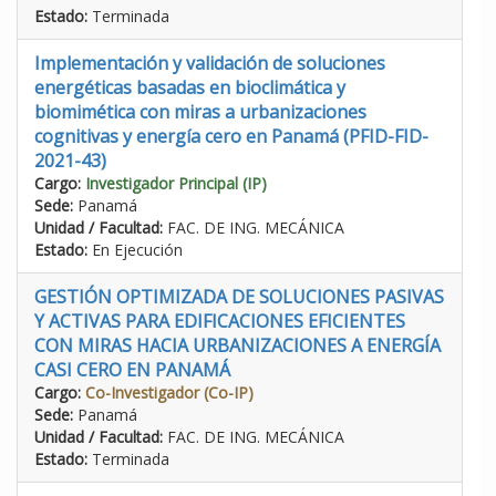
Estado:
Terminada
Implementación y validación de soluciones
energéticas basadas en bioclimática y
biomimética con miras a urbanizaciones
cognitivas y energía cero en Panamá (PFID-FID-
2021-43)
Cargo:
Investigador Principal (IP)
Sede:
Panamá
Unidad / Facultad:
FAC. DE ING. MECÁNICA
Estado:
En Ejecución
GESTIÓN OPTIMIZADA DE SOLUCIONES PASIVAS
Y ACTIVAS PARA EDIFICACIONES EFICIENTES
CON MIRAS HACIA URBANIZACIONES A ENERGÍA
CASI CERO EN PANAMÁ
Cargo:
Co-Investigador (Co-IP)
Sede:
Panamá
Unidad / Facultad:
FAC. DE ING. MECÁNICA
Estado:
Terminada