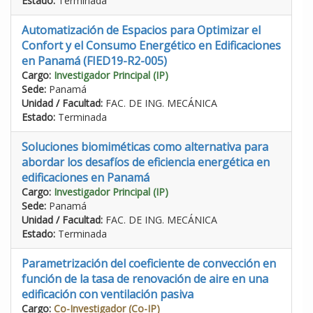
Estado:
Terminada
Automatización de Espacios para Optimizar el
Confort y el Consumo Energético en Edificaciones
en Panamá (FIED19-R2-005)
Cargo:
Investigador Principal (IP)
Sede:
Panamá
Unidad / Facultad:
FAC. DE ING. MECÁNICA
Estado:
Terminada
Soluciones biomiméticas como alternativa para
abordar los desafíos de eficiencia energética en
edificaciones en Panamá
Cargo:
Investigador Principal (IP)
Sede:
Panamá
Unidad / Facultad:
FAC. DE ING. MECÁNICA
Estado:
Terminada
Parametrización del coeficiente de convección en
función de la tasa de renovación de aire en una
edificación con ventilación pasiva
Cargo:
Co-Investigador (Co-IP)