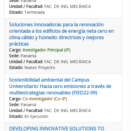
Sede:
Panamá
Unidad / Facultad:
FAC. DE ING. MECÁNICA
Estado:
Terminada
Soluciones innovadoras para la renovación
orientada a los edificios de energía neta cero en
clima cálido y húmedo: directrices y mejores
prácticas
Cargo:
Investigador Principal (IP)
Sede:
Panamá
Unidad / Facultad:
FAC. DE ING. MECÁNICA
Estado:
Nuevo Proyecto
Sostenibilidad ambiental del Campus
Universitario: Hacia cero emisiones a través de
multiestrategias renovables (FIED22-09)
Cargo:
Co-Investigador (Co-IP)
Sede:
Panamá
Unidad / Facultad:
FAC. DE ING. MECÁNICA
Estado:
En Ejecución
DEVELOPING INNOVATIVE SOLUTIONS TO