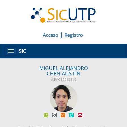
|
Acceso
Registro
SIC
Menú
MIGUEL ALEJANDRO
CHEN AUSTIN
#IPAC10015819