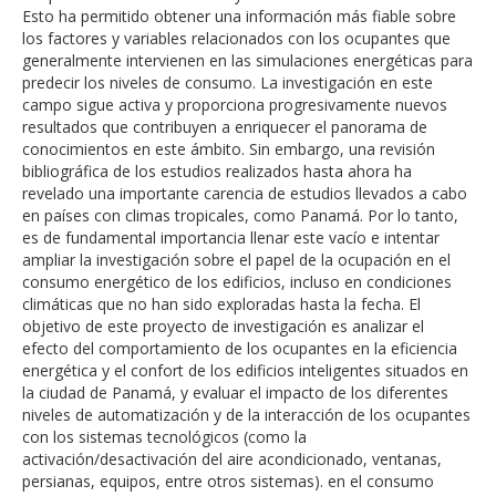
Esto ha permitido obtener una información más fiable sobre
los factores y variables relacionados con los ocupantes que
generalmente intervienen en las simulaciones energéticas para
predecir los niveles de consumo. La investigación en este
campo sigue activa y proporciona progresivamente nuevos
resultados que contribuyen a enriquecer el panorama de
conocimientos en este ámbito. Sin embargo, una revisión
bibliográfica de los estudios realizados hasta ahora ha
revelado una importante carencia de estudios llevados a cabo
en países con climas tropicales, como Panamá. Por lo tanto,
es de fundamental importancia llenar este vacío e intentar
ampliar la investigación sobre el papel de la ocupación en el
consumo energético de los edificios, incluso en condiciones
climáticas que no han sido exploradas hasta la fecha. El
objetivo de este proyecto de investigación es analizar el
efecto del comportamiento de los ocupantes en la eficiencia
energética y el confort de los edificios inteligentes situados en
la ciudad de Panamá, y evaluar el impacto de los diferentes
niveles de automatización y de la interacción de los ocupantes
con los sistemas tecnológicos (como la
activación/desactivación del aire acondicionado, ventanas,
persianas, equipos, entre otros sistemas). en el consumo