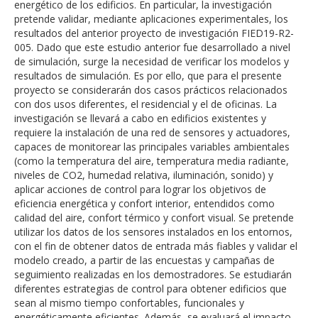
energético de los edificios. En particular, la investigación
pretende validar, mediante aplicaciones experimentales, los
resultados del anterior proyecto de investigación FIED19-R2-
005. Dado que este estudio anterior fue desarrollado a nivel
de simulación, surge la necesidad de verificar los modelos y
resultados de simulación. Es por ello, que para el presente
proyecto se considerarán dos casos prácticos relacionados
con dos usos diferentes, el residencial y el de oficinas. La
investigación se llevará a cabo en edificios existentes y
requiere la instalación de una red de sensores y actuadores,
capaces de monitorear las principales variables ambientales
(como la temperatura del aire, temperatura media radiante,
niveles de CO2, humedad relativa, iluminación, sonido) y
aplicar acciones de control para lograr los objetivos de
eficiencia energética y confort interior, entendidos como
calidad del aire, confort térmico y confort visual. Se pretende
utilizar los datos de los sensores instalados en los entornos,
con el fin de obtener datos de entrada más fiables y validar el
modelo creado, a partir de las encuestas y campañas de
seguimiento realizadas en los demostradores. Se estudiarán
diferentes estrategias de control para obtener edificios que
sean al mismo tiempo confortables, funcionales y
energéticamente eficientes. Además, se evaluará el impacto