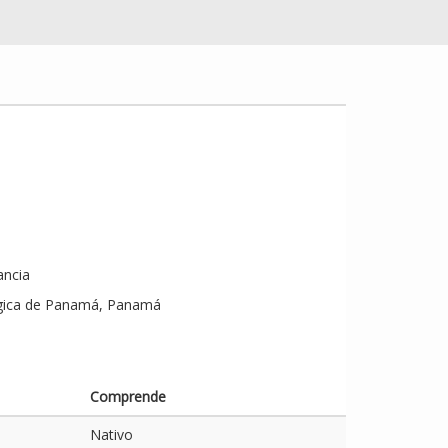
ancia
ógica de Panamá, Panamá
Comprende
Nativo