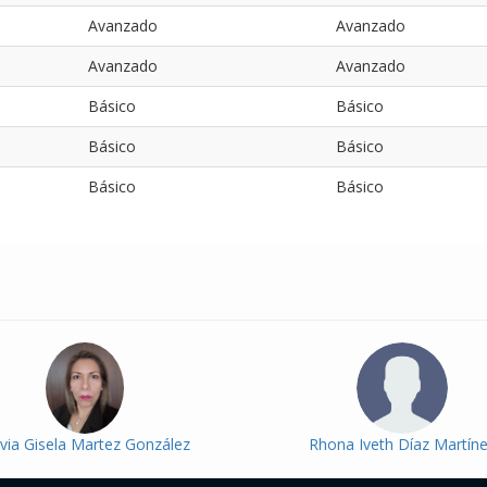
Avanzado
Avanzado
Avanzado
Avanzado
Básico
Básico
Básico
Básico
Básico
Básico
via Gisela Martez González
Rhona Iveth Díaz Martín