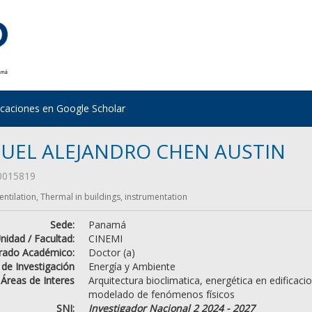
icaciones en Google Scholar
UEL ALEJANDRO CHEN AUSTIN
0015819
entilation, Thermal in buildings, instrumentation
Sede:
Panamá
nidad / Facultad:
CINEMI
rado Académico:
Doctor (a)
 de Investigación
Energía y Ambiente
Áreas de Interes
Arquitectura bioclimatica, energética en edificaci
modelado de fenómenos físicos
SNI:
Investigador Nacional 2 2024 - 2027