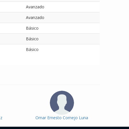
Avanzado
Avanzado
Básico
Básico
Básico
ez
Omar Ernesto Cornejo Luna