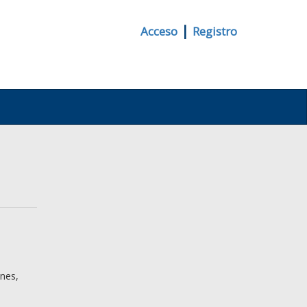
|
Acceso
Registro
ones,