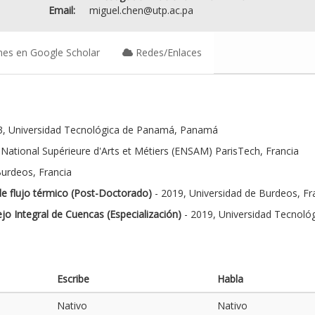
Email:
miguel.chen@utp.ac.pa
nes en Google Scholar
Redes/Enlaces
3, Universidad Tecnológica de Panamá, Panamá
 National Supérieure d'Arts et Métiers (ENSAM) ParisTech, Francia
Burdeos, Francia
de flujo térmico (Post-Doctorado)
- 2019, Universidad de Burdeos, Fr
 Integral de Cuencas (Especialización)
- 2019, Universidad Tecnol
Escribe
Habla
Nativo
Nativo