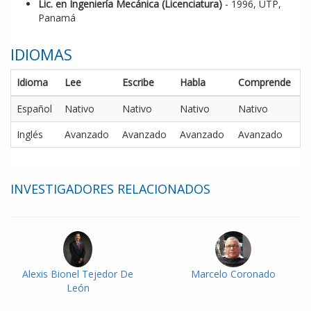
Lic. en Ingeniería Mecánica (Licenciatura)
- 1996, UTP,
Panamá
IDIOMAS
Idioma
Lee
Escribe
Habla
Comprende
Español
Nativo
Nativo
Nativo
Nativo
Inglés
Avanzado
Avanzado
Avanzado
Avanzado
INVESTIGADORES RELACIONADOS
Alexis Bionel Tejedor De
Marcelo Coronado
León