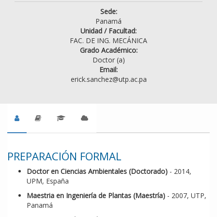
Sede:
Panamá
Unidad / Facultad:
FAC. DE ING. MECÁNICA
Grado Académico:
Doctor (a)
Email:
erick.sanchez@utp.ac.pa
PREPARACIÓN FORMAL
Doctor en Ciencias Ambientales (Doctorado)
- 2014,
UPM, España
Maestria en Ingeniería de Plantas (Maestría)
- 2007, UTP,
Panamá