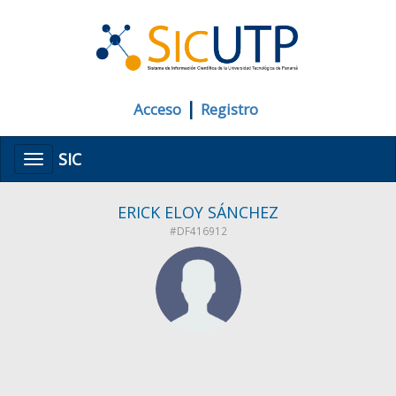
|
Acceso
Registro
SIC
Menú
ERICK ELOY SÁNCHEZ
#DF416912