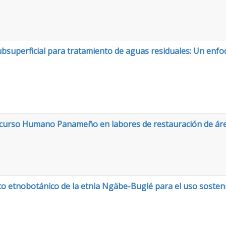
 subsuperficial para tratamiento de aguas residuales: Un en
ecurso Humano Panameño en labores de restauración de á
o etnobotánico de la etnia Ngäbe-Buglé para el uso sosten