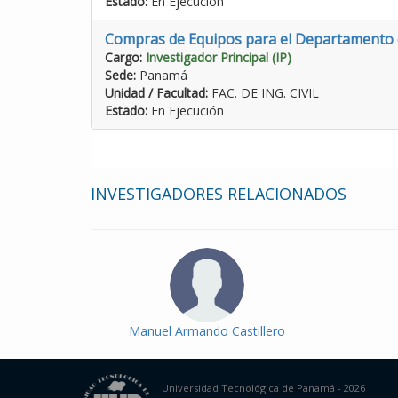
Estado:
En Ejecución
Compras de Equipos para el Departamento d
Cargo:
Investigador Principal (IP)
Sede:
Panamá
Unidad / Facultad:
FAC. DE ING. CIVIL
Estado:
En Ejecución
INVESTIGADORES RELACIONADOS
Manuel Armando Castillero
Universidad Tecnológica de Panamá - 2026