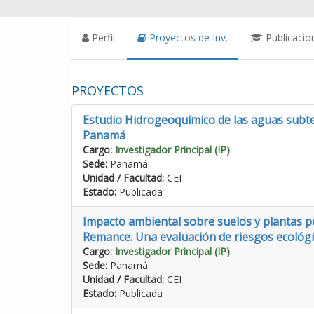
Perfil
Proyectos de Inv.
Publicacio
PROYECTOS
Estudio Hidrogeoquímico de las aguas subt
Panamá
Cargo:
Investigador Principal (IP)
Sede:
Panamá
Unidad / Facultad:
CEI
Estado:
Publicada
Impacto ambiental sobre suelos y plantas po
Remance. Una evaluación de riesgos ecológi
Cargo:
Investigador Principal (IP)
Sede:
Panamá
Unidad / Facultad:
CEI
Estado:
Publicada