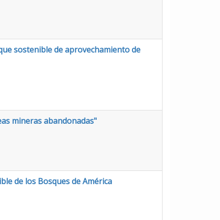
foque sostenible de aprovechamiento de
reas mineras abandonadas"
ible de los Bosques de América