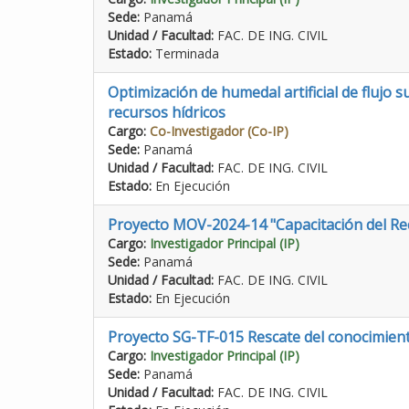
Sede:
Panamá
Unidad / Facultad:
FAC. DE ING. CIVIL
Estado:
Terminada
Optimización de humedal artificial de flujo
recursos hídricos
Cargo:
Co-Investigador (Co-IP)
Sede:
Panamá
Unidad / Facultad:
FAC. DE ING. CIVIL
Estado:
En Ejecución
Proyecto MOV-2024-14 "Capacitación del R
Cargo:
Investigador Principal (IP)
Sede:
Panamá
Unidad / Facultad:
FAC. DE ING. CIVIL
Estado:
En Ejecución
Proyecto SG-TF-015 Rescate del conocimient
Cargo:
Investigador Principal (IP)
Sede:
Panamá
Unidad / Facultad:
FAC. DE ING. CIVIL