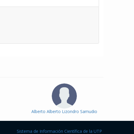
Alberto Alberto Lizondro Samudio
Sistema de Información Científica de la UTP