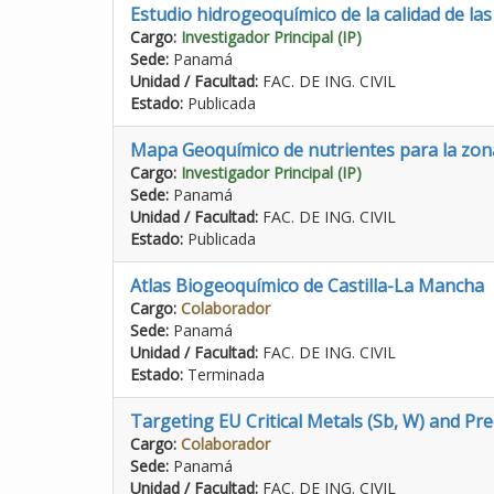
Estudio hidrogeoquímico de la calidad de l
Cargo:
Investigador Principal (IP)
Sede:
Panamá
Unidad / Facultad:
FAC. DE ING. CIVIL
Estado:
Publicada
Mapa Geoquímico de nutrientes para la zon
Cargo:
Investigador Principal (IP)
Sede:
Panamá
Unidad / Facultad:
FAC. DE ING. CIVIL
Estado:
Publicada
Atlas Biogeoquímico de Castilla-La Mancha
Cargo:
Colaborador
Sede:
Panamá
Unidad / Facultad:
FAC. DE ING. CIVIL
Estado:
Terminada
Targeting EU Critical Metals (Sb, W) and Pr
Cargo:
Colaborador
Sede:
Panamá
Unidad / Facultad:
FAC. DE ING. CIVIL