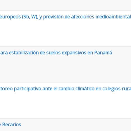
s europeos (Sb, W), y previsión de afecciones medioambienta
para estabilización de suelos expansivos en Panamá
reo participativo ante el cambio climático en colegios rural
e Becarios