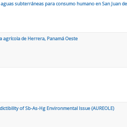
as aguas subterráneas para consumo humano en San Juan de D
a agrícola de Herrera, Panamá Oeste
edictibility of Sb-As-Hg Environmental Issue (AUREOLE)