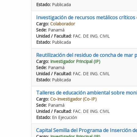
Estado:
Publicada
Investigación de recursos metálicos crítico
Cargo:
Colaborador
Sede:
Panamá
Unidad / Facultad:
FAC. DE ING. CIVIL
Estado:
Publicada
Reutilización del residuo de concha de mar 
Cargo:
Investigador Principal (IP)
Sede:
Panamá
Unidad / Facultad:
FAC. DE ING. CIVIL
Estado:
Publicada
Talleres de educación ambiental sobre monito
Cargo:
Co-Investigador (Co-IP)
Sede:
Panamá
Unidad / Facultad:
FAC. DE ING. CIVIL
Estado:
En Ejecución
Capital Semilla del Programa de Inserción d
Cargo:
Investigador Principal (IP)