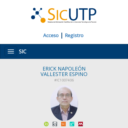
|
Acceso
Registro
SIC
Menú
ERICK NAPOLEÓN
VALLESTER ESPINO
#IC1007406