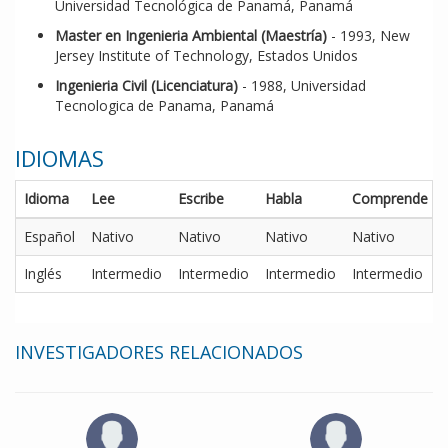
Universidad Tecnológica de Panamá, Panamá
Master en Ingenieria Ambiental (Maestría)
- 1993, New
Jersey Institute of Technology, Estados Unidos
Ingenieria Civil (Licenciatura)
- 1988, Universidad
Tecnologica de Panama, Panamá
IDIOMAS
Idioma
Lee
Escribe
Habla
Comprende
Español
Nativo
Nativo
Nativo
Nativo
Inglés
Intermedio
Intermedio
Intermedio
Intermedio
INVESTIGADORES RELACIONADOS