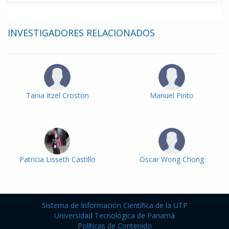
INVESTIGADORES RELACIONADOS
Tania Itzel Croston
Manuel Pinto
Patricia Lisseth Castillo
Oscar Wong Chong
Sistema de Información Científica de la UTP
Universidad Tecnológica de Panamá
Políticas de Contenido