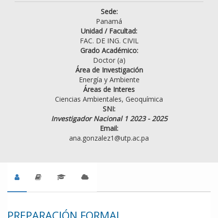
Sede:
Panamá
Unidad / Facultad:
FAC. DE ING. CIVIL
Grado Académico:
Doctor (a)
Área de Investigación
Energía y Ambiente
Áreas de Interes
Ciencias Ambientales, Geoquímica
SNI:
Investigador Nacional 1 2023 - 2025
Email:
ana.gonzalez1@utp.ac.pa
PREPARACIÓN FORMAL