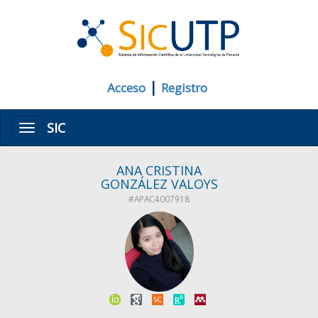
|
Acceso
Registro
SIC
Menú
ANA CRISTINA
GONZÁLEZ VALOYS
#APAC4007918