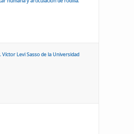
ar humana y articulación de rodilla.
Víctor Levi Sasso de la Universidad