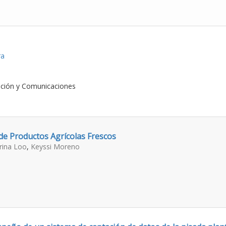
ra
ación y Comunicaciones
de Productos Agrícolas Frescos
rina Loo
,
Keyssi Moreno