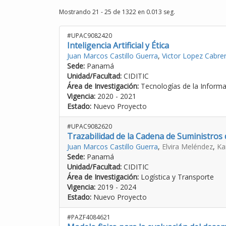
Mostrando 21 - 25 de 1322 en 0.013 seg.
#UPAC9082420
Inteligencia Artificial y Ética
Juan Marcos Castillo Guerra
,
Victor Lopez Cabre
Sede:
Panamá
Unidad/Facultad:
CIDITIC
Área de Investigación:
Tecnologías de la Inform
Vigencia:
2020 - 2021
Estado:
Nuevo Proyecto
#UPAC9082620
Trazabilidad de la Cadena de Suministros 
Juan Marcos Castillo Guerra
,
Elvira Meléndez
,
Ka
Sede:
Panamá
Unidad/Facultad:
CIDITIC
Área de Investigación:
Logística y Transporte
Vigencia:
2019 - 2024
Estado:
Nuevo Proyecto
#PAZF4084621