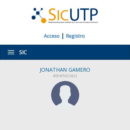
|
Acceso
Registro
SIC
Menú
JONATHAN GAMERO
#EPAF5023822