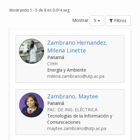
Mostrando 1 - 5 de 8 en 0.014 seg.
Mostrar
5
Filtros
Zambrano Hernandez,
Milena Linette
Panamá
CIHH
Energía y Ambiente
milena.zambrano@utp.ac.pa
Zambrano, Maytee
Panamá
FAC. DE ING. ELÉCTRICA
Tecnologías de la Información y
Comunicaciones
maytee.zambrano@utp.ac.pa