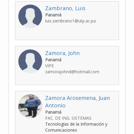
Zambrano, Luis
Panamá
luis.zambrano1@utp.ac.pa
Zamora, John
Panamá
VIPE
zamorajohnd@hotmail.com
Zamora Arosemena, Juan
Antonio
Panamá
FAC. DE ING. SISTEMAS
Tecnologías de la Información y
Comunicaciones