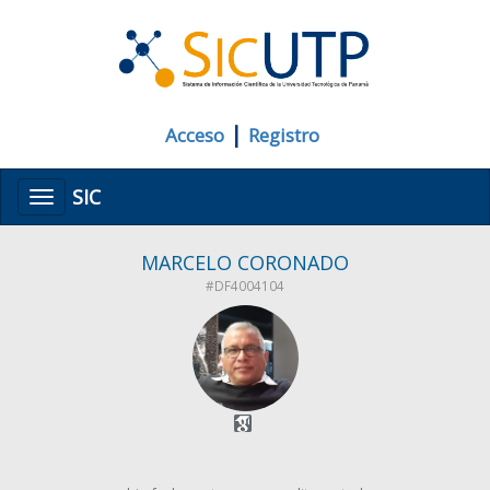
|
Acceso
Registro
SIC
Menú
MARCELO CORONADO
#DF4004104