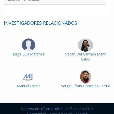
INVESTIGADORES RELACIONADOS
Jorge Luis Martinez
Nacarí Del Carmen Marín
Calvo
Manuel Escala
Sergio Efraín González-Serrud
Sistema de Información Científica de la UTP
Universidad Tecnológica de Panamá