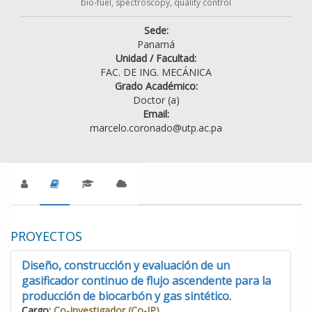
bio-fuel, spectroscopy, quality control
Sede:
Panamá
Unidad / Facultad:
FAC. DE ING. MECÁNICA
Grado Académico:
Doctor (a)
Email:
marcelo.coronado@utp.ac.pa
PROYECTOS
Diseño, construcción y evaluación de un
gasificador continuo de flujo ascendente para la
producción de biocarbón y gas sintético.
Cargo:
Co-Investigador (Co-IP)