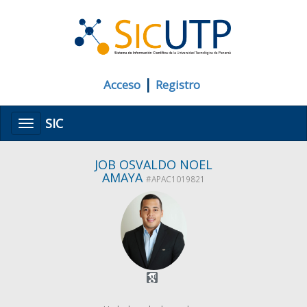
|
Acceso
Registro
SIC
Menú
JOB OSVALDO NOEL
AMAYA
#APAC1019821