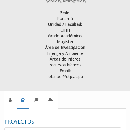
Hydrology, hydrogeology
Sede:
Panamá
Unidad / Facultad:
CIHH
Grado Académico:
Magister
Área de Investigación
Energía y Ambiente
Áreas de Interes
Recursos hídricos
Email:
job.noel@utp.ac.pa
PROYECTOS