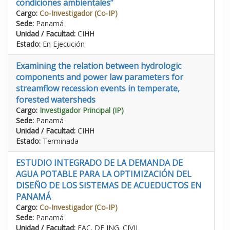
condiciones ambientales”
Cargo:
Co-Investigador (Co-IP)
Sede:
Panamá
Unidad / Facultad:
CIHH
Estado:
En Ejecución
Examining the relation between hydrologic
components and power law parameters for
streamflow recession events in temperate,
forested watersheds
Cargo:
Investigador Principal (IP)
Sede:
Panamá
Unidad / Facultad:
CIHH
Estado:
Terminada
ESTUDIO INTEGRADO DE LA DEMANDA DE
AGUA POTABLE PARA LA OPTIMIZACIÓN DEL
DISEÑO DE LOS SISTEMAS DE ACUEDUCTOS EN
PANAMÁ
Cargo:
Co-Investigador (Co-IP)
Sede:
Panamá
Unidad / Facultad:
FAC. DE ING. CIVIL