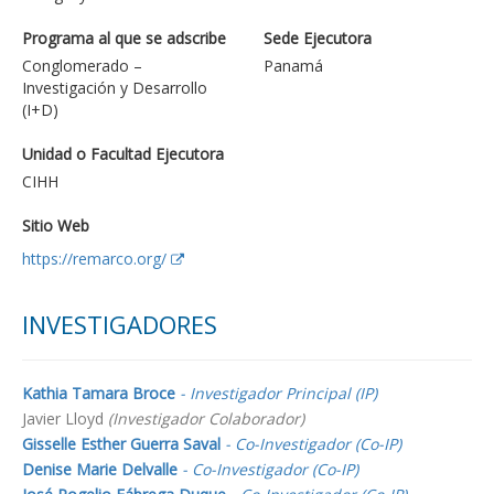
Programa al que se adscribe
Sede Ejecutora
Conglomerado –
Panamá
Investigación y Desarrollo
(I+D)
Unidad o Facultad Ejecutora
CIHH
Sitio Web
https://remarco.org/
INVESTIGADORES
Kathia Tamara Broce
- Investigador Principal (IP)
Javier Lloyd
(Investigador Colaborador)
Gisselle Esther Guerra Saval
- Co-Investigador (Co-IP)
Denise Marie Delvalle
- Co-Investigador (Co-IP)