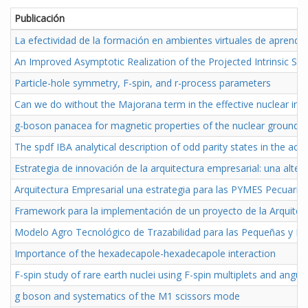
Publicación
La efectividad de la formación en ambientes virtuales de aprendiz
An Improved Asymptotic Realization of the Projected Intrinsic St
Particle-hole symmetry, F-spin, and r-process parameters
Can we do without the Majorana term in the effective nuclear inte
g-boson panacea for magnetic properties of the nuclear grounds
The spdf IBA analytical description of odd parity states in the acti
Estrategia de innovación de la arquitectura empresarial: una alte
Arquitectura Empresarial una estrategia para las PYMES Pecuari
Framework para la implementación de un proyecto de la Arquitectu
Modelo Agro Tecnológico de Trazabilidad para las Pequeñas y
Importance of the hexadecapole-hexadecapole interaction
F-spin study of rare earth nuclei using F-spin multiplets and angu
g boson and systematics of the M1 scissors mode