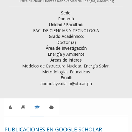
Fisica Nuclear, Fuentes Renovables de Energía, e-learning
Sede:
Panamá
Unidad / Facultad:
FAC. DE CIENCIAS Y TECNOLOGÍA
Grado Académico:
Doctor (a)
Área de Investigación
Energía y Ambiente
Áreas de Interes
Modelos de Estructura Nuclear, Energía Solar,
Metodologías Educaticas
Email:
abdoulaye.diallo@utp.ac.pa
PUBLICACIONES EN GOOGLE SCHOLAR