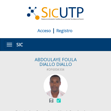
|
Acceso
Registro
SIC
Menú
ABDOULAYE FOULA
DIALLO DIALLO
#DF6004304