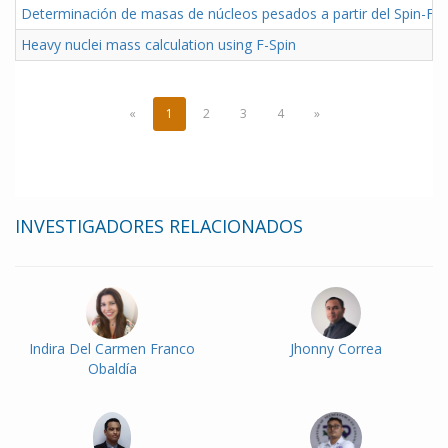
Determinación de masas de núcleos pesados a partir del Spin-F
Heavy nuclei mass calculation using F-Spin
«
1
2
3
4
»
INVESTIGADORES RELACIONADOS
Indira Del Carmen Franco
Jhonny Correa
Obaldía