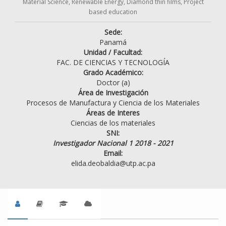
Material Science, Renewable Energy, Diamond thin films, Project
based education
Sede:
Panamá
Unidad / Facultad:
FAC. DE CIENCIAS Y TECNOLOGÍA
Grado Académico:
Doctor (a)
Área de Investigación
Procesos de Manufactura y Ciencia de los Materiales
Áreas de Interes
Ciencias de los materiales
SNI:
Investigador Nacional 1 2018 - 2021
Email:
elida.deobaldia@utp.ac.pa