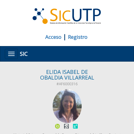
|
Acceso
Registro
SIC
Menú
ELIDA ISABEL DE
OBALDIA VILLARREAL
#AF6000316