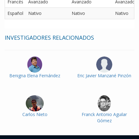
Francés
Avanzado
Avanzado
Avanzado
Español
Nativo
Nativo
Nativo
INVESTIGADORES RELACIONADOS
Benigna Elena Fernández
Eric Javier Manzané Pinzón
Carlos Nieto
Franck Antonio Aguilar
Gómez