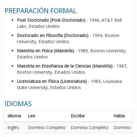
PREPARACIÓN FORMAL
Post Doctorado (Post-Doctorado)
- 1996, AT&T Bell
Labs, Estados Unidos
Doctorado en Filosofia (Doctorado)
- 1994, Boston
University, Estados Unidos
Maestria en Fisica (Maestría)
- 1989, Boston University,
Estados Unidos
Maestria en Enseñanza de la Ciencias (Maestría)
- 1987,
Boston University, Estados Unidos
Licenciatura en Física (Licenciatura)
- 1983, Louisiana
State University, Estados Unidos
IDIOMAS
Idioma
Lee
Escribe
Habla
Inglés
Dominio Completo
Dominio Completo
Dominio C