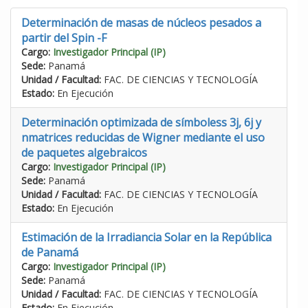
Determinación de masas de núcleos pesados a
partir del Spin -F
Cargo:
Investigador Principal (IP)
Sede:
Panamá
Unidad / Facultad:
FAC. DE CIENCIAS Y TECNOLOGÍA
Estado:
En Ejecución
Determinación optimizada de símboless 3j, 6j y
nmatrices reducidas de Wigner mediante el uso
de paquetes algebraicos
Cargo:
Investigador Principal (IP)
Sede:
Panamá
Unidad / Facultad:
FAC. DE CIENCIAS Y TECNOLOGÍA
Estado:
En Ejecución
Estimación de la Irradiancia Solar en la República
de Panamá
Cargo:
Investigador Principal (IP)
Sede:
Panamá
Unidad / Facultad:
FAC. DE CIENCIAS Y TECNOLOGÍA
Estado:
En Ejecución