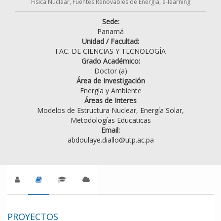
Fisica Nuclear, Fuentes Renovables de Energía, e-learning
Sede:
Panamá
Unidad / Facultad:
FAC. DE CIENCIAS Y TECNOLOGÍA
Grado Académico:
Doctor (a)
Área de Investigación
Energía y Ambiente
Áreas de Interes
Modelos de Estructura Nuclear, Energía Solar,
Metodologías Educaticas
Email:
abdoulaye.diallo@utp.ac.pa
PROYECTOS