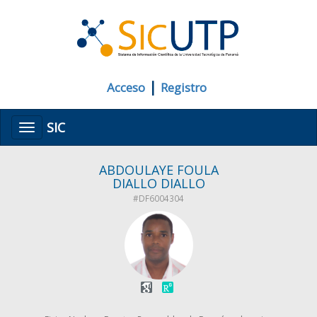
|
Acceso
Registro
SIC
Menú
ABDOULAYE FOULA
DIALLO DIALLO
#DF6004304