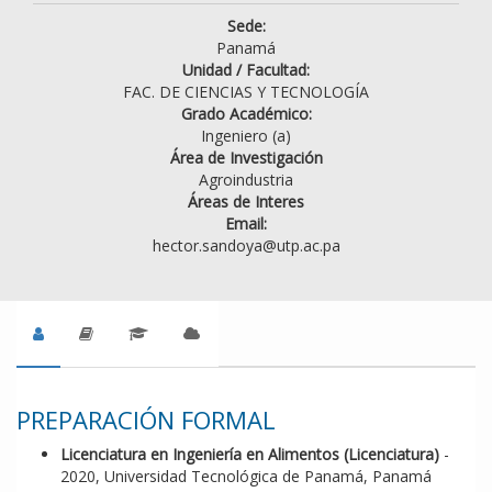
Sede:
Panamá
Unidad / Facultad:
FAC. DE CIENCIAS Y TECNOLOGÍA
Grado Académico:
Ingeniero (a)
Área de Investigación
Agroindustria
Áreas de Interes
Email:
hector.sandoya@utp.ac.pa
PREPARACIÓN FORMAL
Licenciatura en Ingeniería en Alimentos (Licenciatura)
-
2020, Universidad Tecnológica de Panamá, Panamá