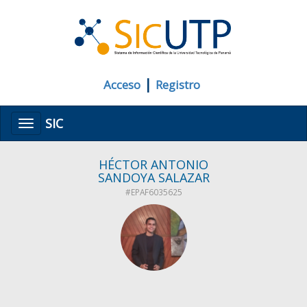
|
Acceso
Registro
SIC
Menú
HÉCTOR ANTONIO
SANDOYA SALAZAR
#EPAF6035625