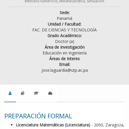
Métodos numéricos, Metaheusrística, Simulación
Sede:
Panamá
Unidad / Facultad:
FAC. DE CIENCIAS Y TECNOLOGÍA
Grado Académico:
Doctor (a)
Área de Investigación
Educación en Ingeniería
Áreas de Interes
Email:
jose.laguardia@utp.ac.pa
PREPARACIÓN FORMAL
Licenciatura Matemáticas (Licenciatura)
- 2000, Zaragoza,