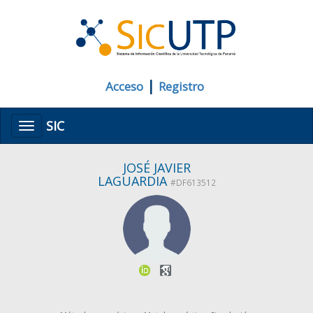
|
Acceso
Registro
SIC
Menú
JOSÉ JAVIER
LAGUARDIA
#DF613512