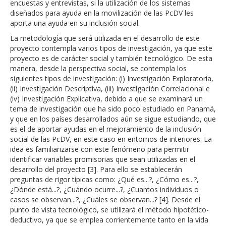
encuestas y entrevistas, si la utilización de los sistemas
diseñados para ayuda en la movilización de las PcDV les
aporta una ayuda en su inclusión social.
La metodología que será utilizada en el desarrollo de este
proyecto contempla varios tipos de investigación, ya que este
proyecto es de carácter social y también tecnológico. De esta
manera, desde la perspectiva social, se contempla los
siguientes tipos de investigación: (i) Investigación Exploratoria,
(ii) Investigación Descriptiva, (iii) Investigación Correlacional e
(iv) Investigación Explicativa, debido a que se examinará un
tema de investigación que ha sido poco estudiado en Panamá,
y que en los países desarrollados aún se sigue estudiando, que
es el de aportar ayudas en el mejoramiento de la inclusión
social de las PcDV, en este caso en entornos de interiores. La
idea es familiarizarse con este fenómeno para permitir
identificar variables promisorias que sean utilizadas en el
desarrollo del proyecto [3]. Para ello se establecerán
preguntas de rigor típicas como: ¿Qué es...?, ¿Cómo es...?,
¿Dónde está...?, ¿Cuándo ocurre...?, ¿Cuantos individuos o
casos se observan...?, ¿Cuáles se observan...? [4]. Desde el
punto de vista tecnológico, se utilizará el método hipotético-
deductivo, ya que se emplea corrientemente tanto en la vida