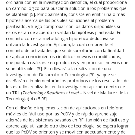
ordinaria con en la investigación científica, el cual proporciona
un camino lógico para buscar la solución a los problemas que
se plantean [5]. Principalmente, consiste en emitir una o más
hipótesis acerca de las posibles soluciones al problema
planteado, y luego comprobar con los datos disponibles si
éstos están de acuerdo o validan la hipótesis planteada. En
conjunto con esta metodología hipotética-deductiva se
utilizará la Investigación Aplicada, la cual comprende el
conjunto de actividades que se desarrollarán con la finalidad
de aplicar conocimientos científicos nuevos o modificados,
que puedan realizarse en productos y en procesos nuevos que
sean utilizables [5]. Esto llevará a la realización de una
Investigación de Desarrollo o Tecnológica [5], ya que se
diseñarán e implementarán los prototipos de los resultados de
los estudios realizados en la investigación aplicada dentro de
un TRL (
Technology Readiness Level –
Nivel de Madurez de la
Tecnología) 4 o 5 [6].
Con el diseño e implementación de aplicaciones en teléfono
móviles de fácil uso por las PcDV y de rápido aprendizaje,
además de los sistemas basados en RF, también de fácil uso y
aprendizaje utilizando otro tipo de tecnología, se espera lograr
que las PcDV se orienten y se movilicen adecuadamente y de