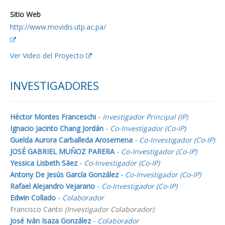
Sitio Web
http://www.movidis.utp.ac.pa/
Ver Video del Proyecto
INVESTIGADORES
Héctor Montes Franceschi
- Investigador Principal (IP)
Ignacio Jacinto Chang Jordán
- Co-Investigador (Co-IP)
Guelda Aurora Carballeda Arosemena
- Co-Investigador (Co-IP)
JOSÉ GABRIEL MUÑOZ PARERA
- Co-Investigador (Co-IP)
Yessica Lisbeth Sáez
- Co-Investigador (Co-IP)
Antony De Jesús García González
- Co-Investigador (Co-IP)
Rafael Alejandro Vejarano
- Co-Investigador (Co-IP)
Edwin Collado
- Colaborador
Francisco Canto
(Investigador Colaborador)
José Iván Isaza González
- Colaborador