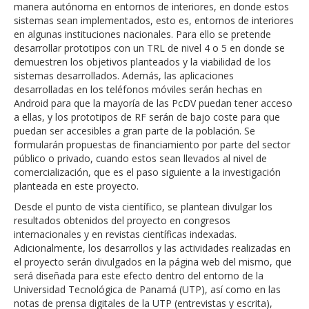
manera autónoma en entornos de interiores, en donde estos
sistemas sean implementados, esto es, entornos de interiores
en algunas instituciones nacionales. Para ello se pretende
desarrollar prototipos con un TRL de nivel 4 o 5 en donde se
demuestren los objetivos planteados y la viabilidad de los
sistemas desarrollados. Además, las aplicaciones
desarrolladas en los teléfonos móviles serán hechas en
Android para que la mayoría de las PcDV puedan tener acceso
a ellas, y los prototipos de RF serán de bajo coste para que
puedan ser accesibles a gran parte de la población. Se
formularán propuestas de financiamiento por parte del sector
público o privado, cuando estos sean llevados al nivel de
comercialización, que es el paso siguiente a la investigación
planteada en este proyecto.
Desde el punto de vista científico, se plantean divulgar los
resultados obtenidos del proyecto en congresos
internacionales y en revistas científicas indexadas.
Adicionalmente, los desarrollos y las actividades realizadas en
el proyecto serán divulgados en la página web del mismo, que
será diseñada para este efecto dentro del entorno de la
Universidad Tecnológica de Panamá (UTP), así como en las
notas de prensa digitales de la UTP (entrevistas y escrita),