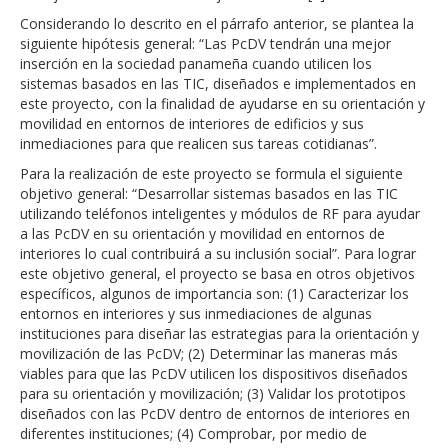
Considerando lo descrito en el párrafo anterior, se plantea la
siguiente hipótesis general: “Las PcDV tendrán una mejor
inserción en la sociedad panameña cuando utilicen los
sistemas basados en las TIC, diseñados e implementados en
este proyecto, con la finalidad de ayudarse en su orientación y
movilidad en entornos de interiores de edificios y sus
inmediaciones para que realicen sus tareas cotidianas”.
Para la realización de este proyecto se formula el siguiente
objetivo general: “Desarrollar sistemas basados en las TIC
utilizando teléfonos inteligentes y módulos de RF para ayudar
a las PcDV en su orientación y movilidad en entornos de
interiores lo cual contribuirá a su inclusión social”. Para lograr
este objetivo general, el proyecto se basa en otros objetivos
específicos, algunos de importancia son: (1) Caracterizar los
entornos en interiores y sus inmediaciones de algunas
instituciones para diseñar las estrategias para la orientación y
movilización de las PcDV; (2) Determinar las maneras más
viables para que las PcDV utilicen los dispositivos diseñados
para su orientación y movilización; (3) Validar los prototipos
diseñados con las PcDV dentro de entornos de interiores en
diferentes instituciones; (4) Comprobar, por medio de