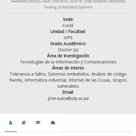
Radiation Effects, Fault Tolerance, Source Code Analysis, Reliability
Testing, Embedded Systems
Sede:
Coclé
Unidad / Facultad:
VIPE
Grado Académico:
Doctor (a)
Área de Investigación
Tecnologías de la Información y Comunicaciones
Áreas de Interes
Tolerancia a fallos, Sistemas embebidos, Análisis de código
fuente, Informática industrial, Internet de las Cosas, Grupos
vulnerables
Email:
jose.isaza@utp.ac.pa