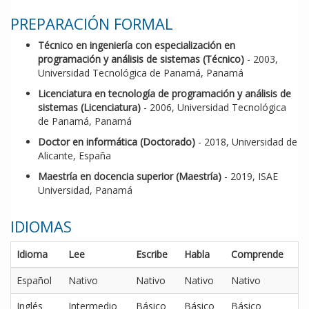
PREPARACIÓN FORMAL
Técnico en ingeniería con especialización en
programación y análisis de sistemas (Técnico)
- 2003,
Universidad Tecnológica de Panamá, Panamá
Licenciatura en tecnología de programación y análisis de
sistemas (Licenciatura)
- 2006, Universidad Tecnológica
de Panamá, Panamá
Doctor en informática (Doctorado)
- 2018, Universidad de
Alicante, España
Maestría en docencia superior (Maestría)
- 2019, ISAE
Universidad, Panamá
IDIOMAS
Idioma
Lee
Escribe
Habla
Comprende
Español
Nativo
Nativo
Nativo
Nativo
Inglés
Intermedio
Básico
Básico
Básico