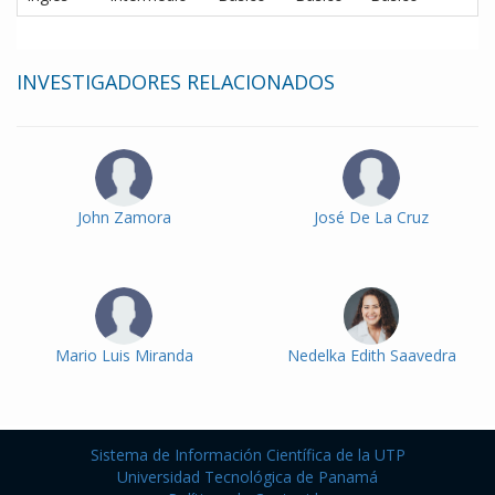
INVESTIGADORES RELACIONADOS
John Zamora
José De La Cruz
Mario Luis Miranda
Nedelka Edith Saavedra
Sistema de Información Científica de la UTP
Universidad Tecnológica de Panamá