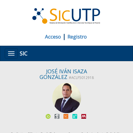
|
Acceso
Registro
SIC
Menú
JOSÉ IVÁN ISAZA
GONZÁLEZ
#ACLF5012918