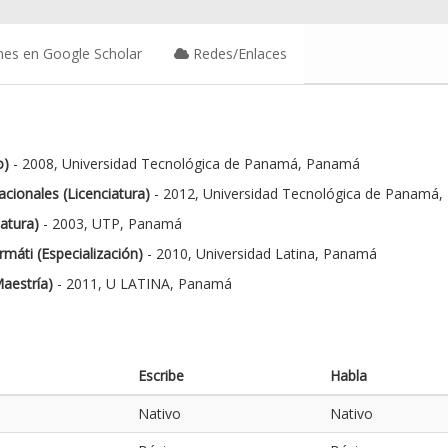
nes en Google Scholar
Redes/Enlaces
o)
- 2008, Universidad Tecnológica de Panamá, Panamá
cionales (Licenciatura)
- 2012, Universidad Tecnológica de Panamá
iatura)
- 2003, UTP, Panamá
máti (Especialización)
- 2010, Universidad Latina, Panamá
aestría)
- 2011, U LATINA, Panamá
Escribe
Habla
Nativo
Nativo