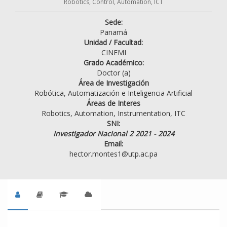
Robotics, Control, Automation, ICT
Sede:
Panamá
Unidad / Facultad:
CINEMI
Grado Académico:
Doctor (a)
Área de Investigación
Robótica, Automatización e Inteligencia Artificial
Áreas de Interes
Robotics, Automation, Instrumentation, ITC
SNI:
Investigador Nacional 2 2021 - 2024
Email:
hector.montes1@utp.ac.pa