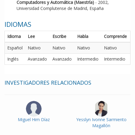
Computadores y Automática (Maestría)
- 2002,
Universidad Complutense de Madrid, España
IDIOMAS
Idioma
Lee
Escribe
Habla
Comprende
Español
Nativo
Nativo
Nativo
Nativo
Inglés
Avanzado
Avanzado
Intermedio
Intermedio
INVESTIGADORES RELACIONADOS
Miguel Him Díaz
Yesslyn Ivonne Sarmiento
Magallón