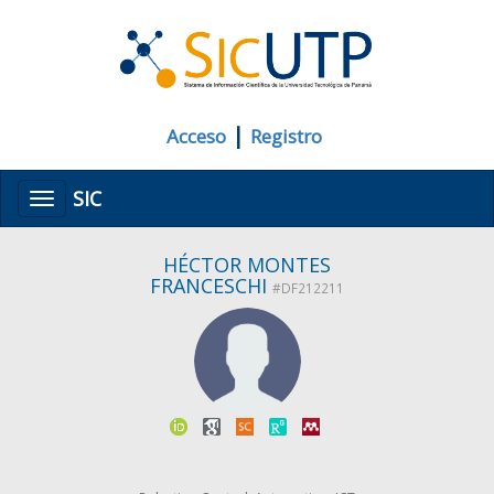
|
Acceso
Registro
SIC
Menú
HÉCTOR MONTES
FRANCESCHI
#DF212211