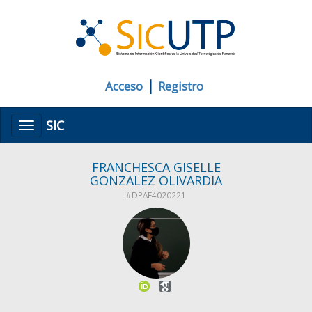
|
Acceso
Registro
SIC
Menú
FRANCHESCA GISELLE
GONZALEZ OLIVARDIA
#DPAF4020221