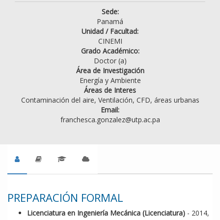
Sede:
Panamá
Unidad / Facultad:
CINEMI
Grado Académico:
Doctor (a)
Área de Investigación
Energía y Ambiente
Áreas de Interes
Contaminación del aire, Ventilación, CFD, áreas urbanas
Email:
franchesca.gonzalez@utp.ac.pa
PREPARACIÓN FORMAL
Licenciatura en Ingeniería Mecánica (Licenciatura)
- 2014,