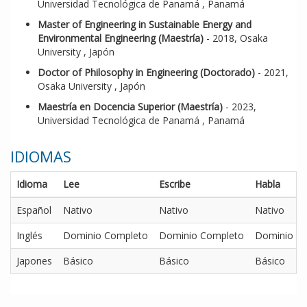
Universidad Tecnológica de Panamá , Panamá
Master of Engineering in Sustainable Energy and
Environmental Engineering (Maestría)
- 2018, Osaka
University , Japón
Doctor of Philosophy in Engineering (Doctorado)
- 2021,
Osaka University , Japón
Maestría en Docencia Superior (Maestría)
- 2023,
Universidad Tecnológica de Panamá , Panamá
IDIOMAS
Idioma
Lee
Escribe
Habla
Español
Nativo
Nativo
Nativo
Inglés
Dominio Completo
Dominio Completo
Dominio C
Japones
Básico
Básico
Básico