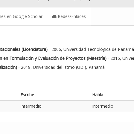
nes en Google Scholar
Redes/Enlaces
acionales (Licenciatura)
- 2006, Universidad Tecnológica de Panam
n en Formulación y Evaluación de Proyectos (Maestría)
- 2016, Unive
lización)
- 2018, Universidad del Istmo (UDI), Panamá
Escribe
Habla
Intermedio
Intermedio