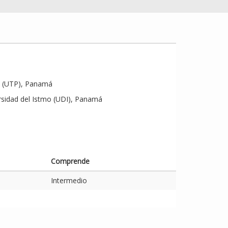
á (UTP), Panamá
rsidad del Istmo (UDI), Panamá
Comprende
Intermedio