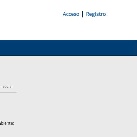
|
Acceso
Registro
n social
biente;