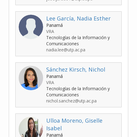
Lee García, Nadia Esther
Panamá
VRA
Tecnologías de la Información y
Comunicaciones
nadia.lee@utp.ac.pa
Sánchez Kirsch, Nichol
Panamá
VRA
Tecnologías de la Información y
Comunicaciones
nichol.sanchez@utp.ac.pa
Ulloa Moreno, Giselle
Isabel
Panamá