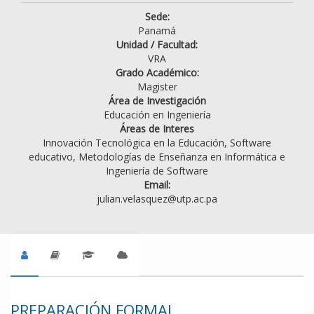
Sede:
Panamá
Unidad / Facultad:
VRA
Grado Académico:
Magister
Área de Investigación
Educación en Ingeniería
Áreas de Interes
Innovación Tecnológica en la Educación, Software
educativo, Metodologías de Enseñanza en Informática e
Ingeniería de Software
Email:
julian.velasquez@utp.ac.pa
PREPARACIÓN FORMAL