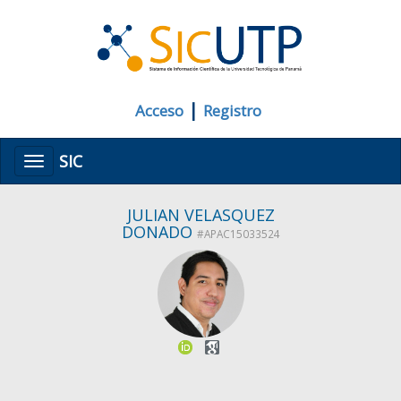
|
Acceso
Registro
SIC
Menú
JULIAN VELASQUEZ
DONADO
#APAC15033524