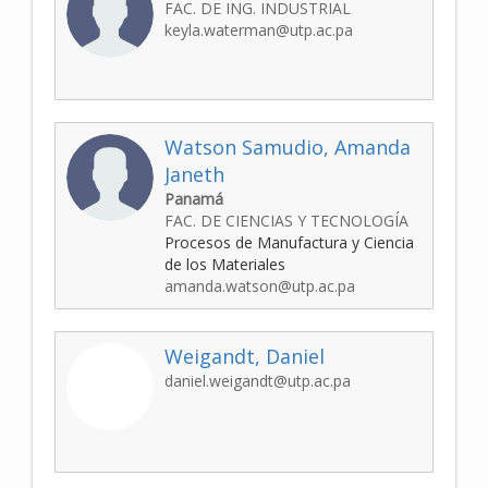
FAC. DE ING. INDUSTRIAL
keyla.waterman@utp.ac.pa
Watson Samudio, Amanda
Janeth
Panamá
FAC. DE CIENCIAS Y TECNOLOGÍA
Procesos de Manufactura y Ciencia
de los Materiales
amanda.watson@utp.ac.pa
Weigandt, Daniel
daniel.weigandt@utp.ac.pa