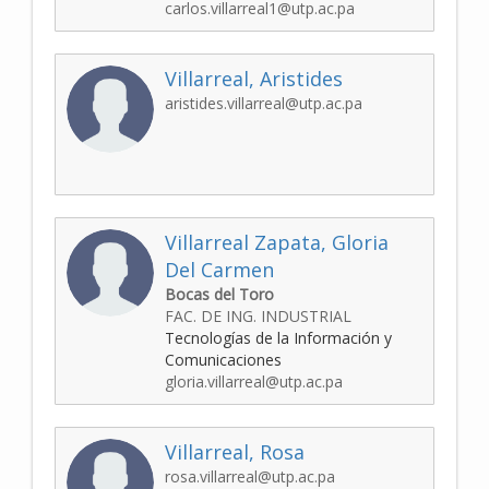
carlos.villarreal1@utp.ac.pa
Villarreal, Aristides
aristides.villarreal@utp.ac.pa
Villarreal Zapata, Gloria
Del Carmen
Bocas del Toro
FAC. DE ING. INDUSTRIAL
Tecnologías de la Información y
Comunicaciones
gloria.villarreal@utp.ac.pa
Villarreal, Rosa
rosa.villarreal@utp.ac.pa