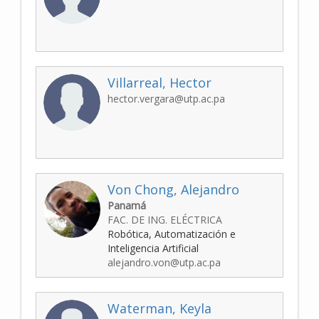
Villarreal, Hector
hector.vergara@utp.ac.pa
Von Chong, Alejandro
Panamá
FAC. DE ING. ELÉCTRICA
Robótica, Automatización e
Inteligencia Artificial
alejandro.von@utp.ac.pa
Waterman, Keyla