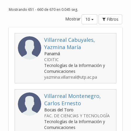
Mostrando 651 - 660 de 670 en 0.045 seg.
Mostrar
10
Filtros
Villarreal Cabuyales,
Yazmina María
Panamá
CIDITIC
Tecnologías de la Información y
Comunicaciones
yazmina.villarreal@utp.ac.pa
Villarreal Montenegro,
Carlos Ernesto
Bocas del Toro
FAC. DE CIENCIAS Y TECNOLOGÍA
Tecnologías de la Información y
Comunicaciones