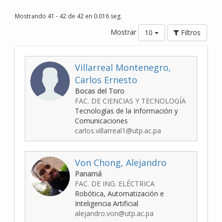
Mostrando 41 - 42 de 42 en 0.016 seg.
Mostrar
10
Filtros
Villarreal Montenegro,
Carlos Ernesto
Bocas del Toro
FAC. DE CIENCIAS Y TECNOLOGÍA
Tecnologías de la Información y
Comunicaciones
carlos.villarreal1@utp.ac.pa
Von Chong, Alejandro
Panamá
FAC. DE ING. ELÉCTRICA
Robótica, Automatización e
Inteligencia Artificial
alejandro.von@utp.ac.pa