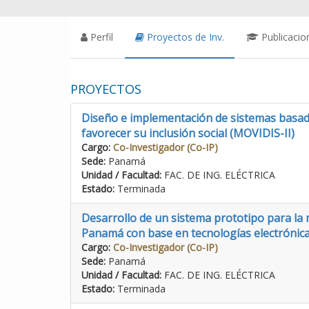
Perfil
Proyectos de Inv.
Publicacio
PROYECTOS
Diseño e implementación de sistemas basados
favorecer su inclusión social (MOVIDIS-II)
Cargo:
Co-Investigador (Co-IP)
Sede:
Panamá
Unidad / Facultad:
FAC. DE ING. ELÉCTRICA
Estado:
Terminada
Desarrollo de un sistema prototipo para la 
Panamá con base en tecnologías electrónica
Cargo:
Co-Investigador (Co-IP)
Sede:
Panamá
Unidad / Facultad:
FAC. DE ING. ELÉCTRICA
Estado:
Terminada