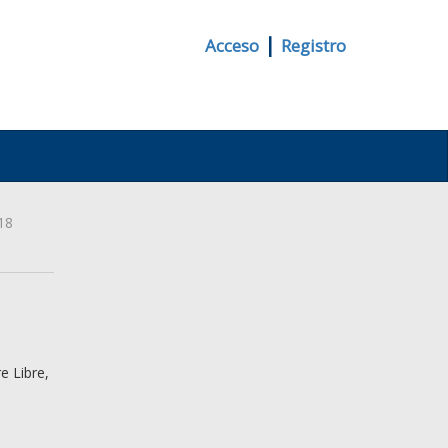
|
Acceso
Registro
18
e Libre,