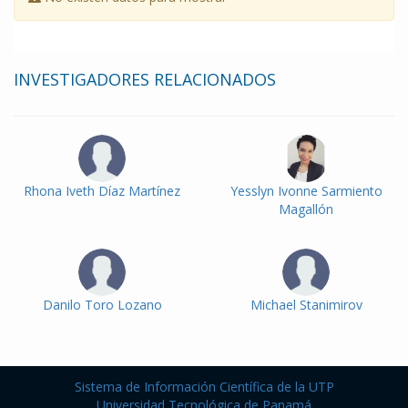
INVESTIGADORES RELACIONADOS
Rhona Iveth Díaz Martínez
Yesslyn Ivonne Sarmiento
Magallón
Danilo Toro Lozano
Michael Stanimirov
Sistema de Información Científica de la UTP
Universidad Tecnológica de Panamá