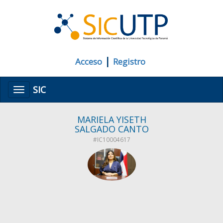
|
Acceso
Registro
SIC
Menú
MARIELA YISETH
SALGADO CANTO
#IC10004617