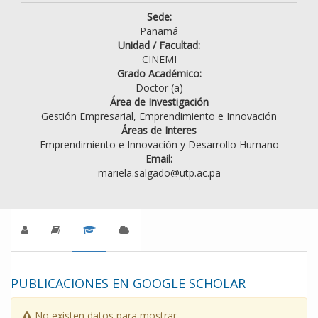
Sede:
Panamá
Unidad / Facultad:
CINEMI
Grado Académico:
Doctor (a)
Área de Investigación
Gestión Empresarial, Emprendimiento e Innovación
Áreas de Interes
Emprendimiento e Innovación y Desarrollo Humano
Email:
mariela.salgado@utp.ac.pa
PUBLICACIONES EN GOOGLE SCHOLAR
No existen datos para mostrar