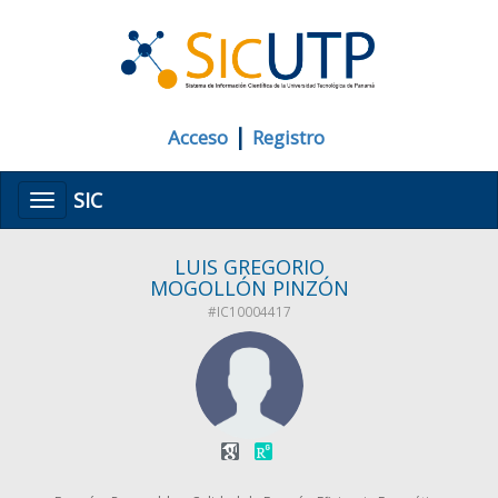
|
Acceso
Registro
SIC
Menú
LUIS GREGORIO
MOGOLLÓN PINZÓN
#IC10004417