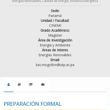
Energías Renovables, Calidad de Energía, Eficiencia Energética
Sede:
Panamá
Unidad / Facultad:
CINEMI
Grado Académico:
Magister
Área de Investigación
Energía y Ambiente
Áreas de Interes
Energías Renovables
Email:
luis.mogollon@utp.ac.pa
PREPARACIÓN FORMAL