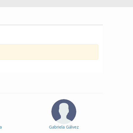
a
Gabriela Gálvez