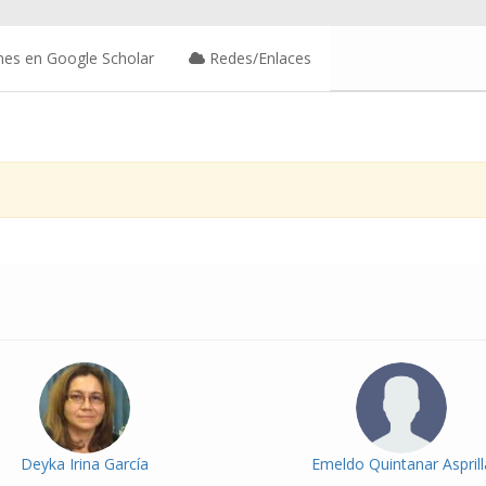
nes en Google Scholar
Redes/Enlaces
Deyka Irina García
Emeldo Quintanar Asprill